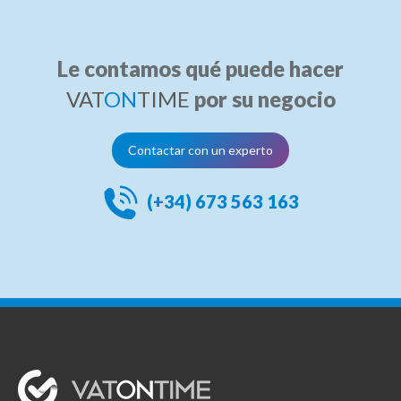
Le contamos qué puede hacer
VAT
ON
TIME
por su negocio
Contactar con un experto
(+34) 673 563 163