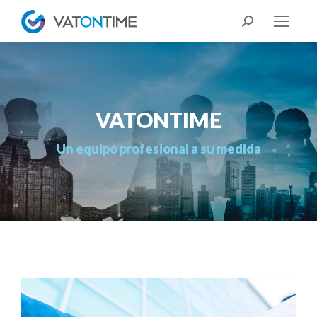
Buscar:
VATONTIME
Estás aquí:
Un equipo profesional a su medida